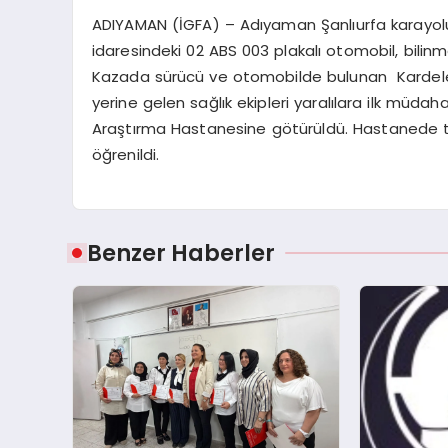
ADIYAMAN (İGFA) – Adıyaman Şanlıurfa karayol
idaresindeki 02 ABS 003 plakalı otomobil, bili
Kazada sürücü ve otomobilde bulunan Kardelen
yerine gelen sağlık ekipleri yaralılara ilk müd
Araştırma Hastanesine götürüldü. Hastanede ted
öğrenildi.
Benzer Haberler