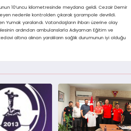
unun 10’uncu kilometresinde meydana geldi. Cezair Demir
nmeyen nedenle kontrolden çıkarak şarampole devrildi.
 Yumak yaralandı. Vatandaşların ihbarı üzerine olay
ahalesinin ardından ambulanslarla Adıyaman Eğitim ve
avi altına alınan yaralıların sağlık durumunun iyi olduğu