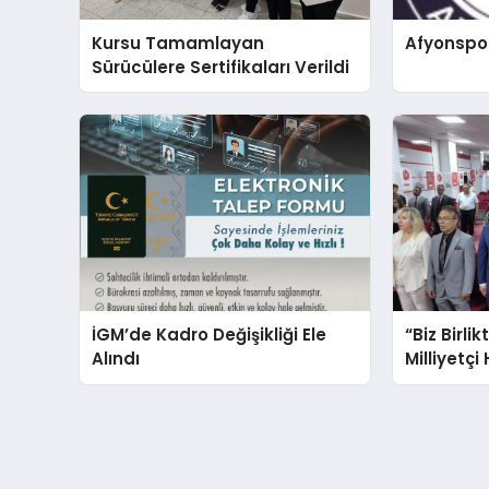
Kursu Tamamlayan
Afyonspo
Sürücülere Sertifikaları Verildi
İGM’de Kadro Değişikliği Ele
“Biz Birlik
Alındı
Milliyetçi