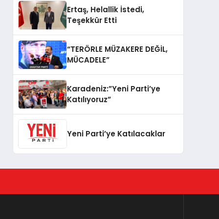
Ertaş, Helallik İstedi,
Teşekkür Etti
“TERÖRLE MÜZAKERE DEĞİL,
MÜCADELE”
Karadeniz:”Yeni Parti’ye
Katılıyoruz”
Yeni Parti’ye Katılacaklar