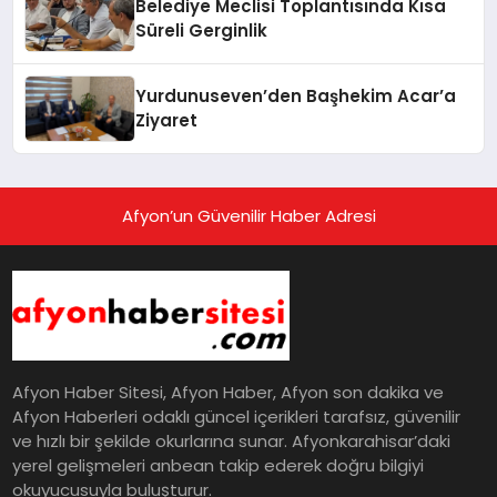
Belediye Meclisi Toplantısında Kısa
Süreli Gerginlik
Yurdunuseven’den Başhekim Acar’a
Ziyaret
Afyon’un Güvenilir Haber Adresi
Afyon Haber Sitesi, Afyon Haber, Afyon son dakika ve
Afyon Haberleri odaklı güncel içerikleri tarafsız, güvenilir
ve hızlı bir şekilde okurlarına sunar. Afyonkarahisar’daki
yerel gelişmeleri anbean takip ederek doğru bilgiyi
okuyucusuyla buluşturur.