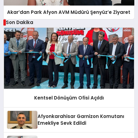
Akar’dan Park Afyon AVM Müdürü Şenyüz’e Ziyaret
Son Dakika
Kentsel Dönüşüm Ofisi Açıldı
Afyonkarahisar Garnizon Komutanı
Emekliye Sevk Edildi