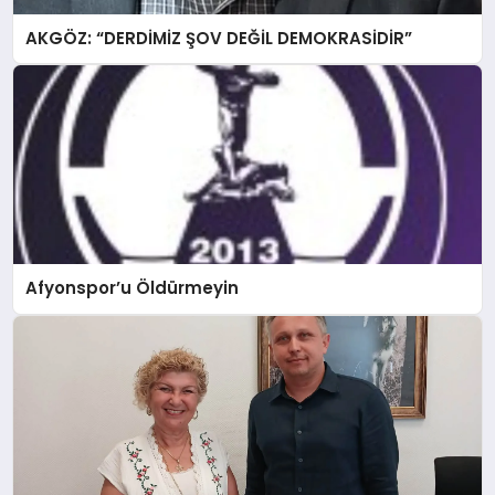
AKGÖZ: “DERDİMİZ ŞOV DEĞİL DEMOKRASİDİR”
Afyonspor’u Öldürmeyin