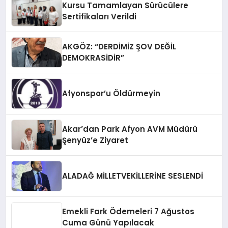
Kursu Tamamlayan Sürücülere
Sertifikaları Verildi
AKGÖZ: “DERDİMİZ ŞOV DEĞİL
DEMOKRASİDİR”
Afyonspor’u Öldürmeyin
Akar’dan Park Afyon AVM Müdürü
Şenyüz’e Ziyaret
ALADAĞ MİLLETVEKİLLERİNE SESLENDİ
Emekli Fark Ödemeleri 7 Ağustos
Cuma Günü Yapılacak