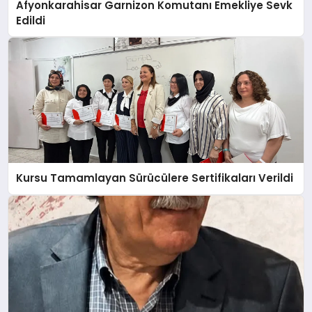
Afyonkarahisar Garnizon Komutanı Emekliye Sevk
Edildi
Kursu Tamamlayan Sürücülere Sertifikaları Verildi