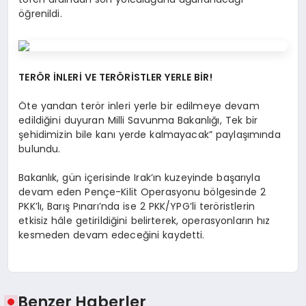
öğrenildi.
TERÖR İNLERİ VE TERÖRİSTLER YERLE BİR!
Öte yandan terör inleri yerle bir edilmeye devam
edildiğini duyuran Milli Savunma Bakanlığı, Tek bir
şehidimizin bile kanı yerde kalmayacak” paylaşımında
bulundu.
Bakanlık, gün içerisinde Irak’ın kuzeyinde başarıyla
devam eden Pençe-Kilit Operasyonu bölgesinde 2
PKK’lı, Barış Pınarı’nda ise 2 PKK/YPG’li teröristlerin
etkisiz hâle getirildiğini belirterek, operasyonların hız
kesmeden devam edeceğini kaydetti.
Benzer Haberler