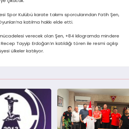
ye çıkacak.
esi Spor Kulübü karate takımı sporcularından Fatih Şen,
yunları’na katılma hakkı elde etti.
mücadelesi verecek olan Şen, +84 kilogramda mindere
cep Tayyip Erdoğan’ın katıldığı tören ile resmi açılışı
yesi ülkeler katılıyor.