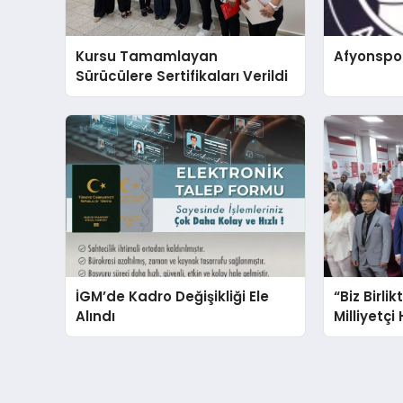
Kursu Tamamlayan
Afyonspo
Sürücülere Sertifikaları Verildi
İGM’de Kadro Değişikliği Ele
“Biz Birlik
Alındı
Milliyetçi