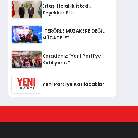
Ertaş, Helallik İstedi,
Teşekkür Etti
“TERÖRLE MÜZAKERE DEĞİL,
MÜCADELE”
Karadeniz:”Yeni Parti’ye
Katılıyoruz”
Yeni Parti’ye Katılacaklar