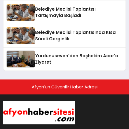
Belediye Meclisi Toplantısı
Tartışmayla Başladı
Belediye Meclisi Toplantısında Kısa
Süreli Gerginlik
Yurdunuseven’den Başhekim Acar’a
Ziyaret
Afyon’un Güvenilir Haber Adresi