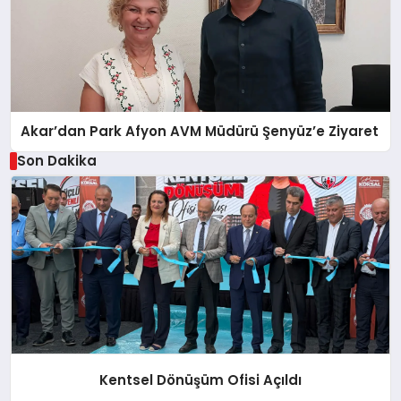
Akar’dan Park Afyon AVM Müdürü Şenyüz’e Ziyaret
Son Dakika
Kentsel Dönüşüm Ofisi Açıldı