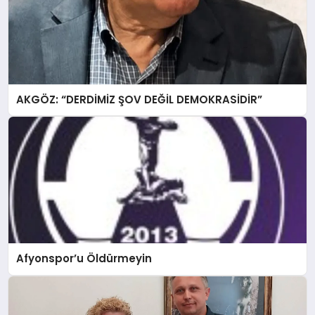
AKGÖZ: “DERDİMİZ ŞOV DEĞİL DEMOKRASİDİR”
Afyonspor’u Öldürmeyin