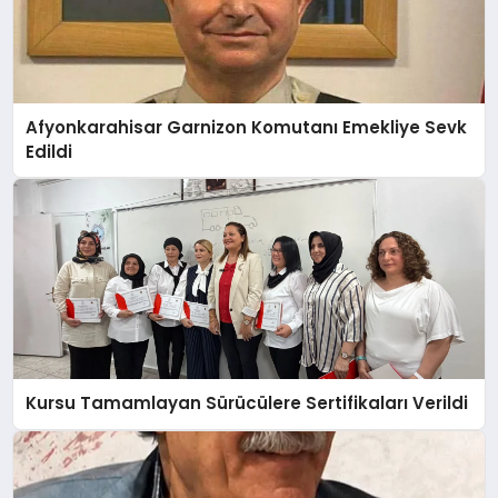
Afyonkarahisar Garnizon Komutanı Emekliye Sevk
Edildi
Kursu Tamamlayan Sürücülere Sertifikaları Verildi