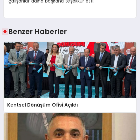
çalışanlar adına başkana teşekkür etti.
Benzer Haberler
Kentsel Dönüşüm Ofisi Açıldı