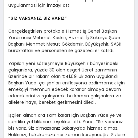
uygulanması için imzayı attı.
“SİZ VARSANIZ, BİZ VARIZ”
Gerçekleştirilen protokole Hizmet İş Genel Başkan
Yardımcısı Mehmet Keskin, Hizmet İş Sakarya Şube
Başkanı Mehmet Mesut Gökdemir, Büyükşehir, SASKİ
bürokratları ve personelleri ile gazeteciler katıldı.
Yapılan yeni sözleşmeyle Büyükşehir bünyesindeki
çalışanlara, yüzde 30 olan asgari ücret zammının
üzerinde bir rakam olan %41,69’luk zam uygulandı.
Başkan Yüce, çalışanları enflasyona ezdirmemek için
emekçiyi memnun edecek kararlar almaya devam
edeceklerini vurgulayarak, bu kararın çalışanlara ve
ailelere hayır, bereket getirmesini diledi.
İşçiler, alınan ara zam kararı için Başkan Yüce’ye ve
sendika yetkililerine teşekkür etti. Yüce, “Siz varsanız
biz varız. Siz olmazsanız Sakarya’da hizmet olmaz.
Hakkınızı, hukukunuzu her zaman koruyacağız. Sizlere