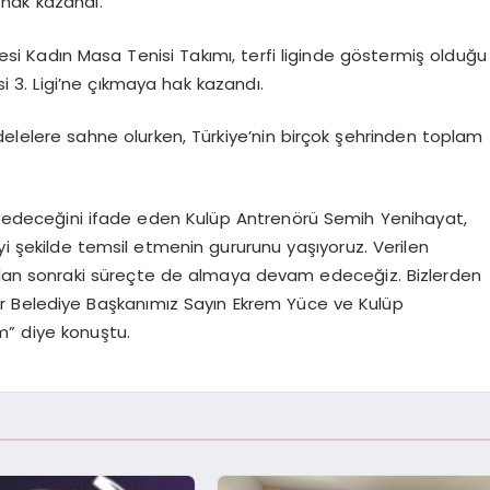
 hak kazandı.
si Kadın Masa Tenisi Takımı, terfi liginde göstermiş olduğu
i 3. Ligi’ne çıkmaya hak kazandı.
lelere sahne olurken, Türkiye’nin birçok şehrinden toplam
m edeceğini ifade eden Kulüp Antrenörü Semih Yenihayat,
 şekilde temsil etmenin gururunu yaşıyoruz. Verilen
undan sonraki süreçte de almaya devam edeceğiz. Bizlerden
r Belediye Başkanımız Sayın Ekrem Yüce ve Kulüp
m” diye konuştu.