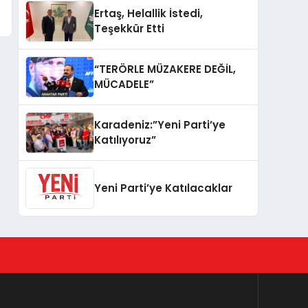
Ertaş, Helallik İstedi,
Teşekkür Etti
“TERÖRLE MÜZAKERE DEĞİL,
MÜCADELE”
Karadeniz:”Yeni Parti’ye
Katılıyoruz”
Yeni Parti’ye Katılacaklar