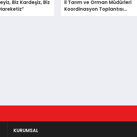
teyiz, Biz Kardeşiz, Biz
İl Tarım ve Orman Müdürleri
 Hareketiz”
Koordinasyon Toplantısı
Düzenlendi
KURUMSAL