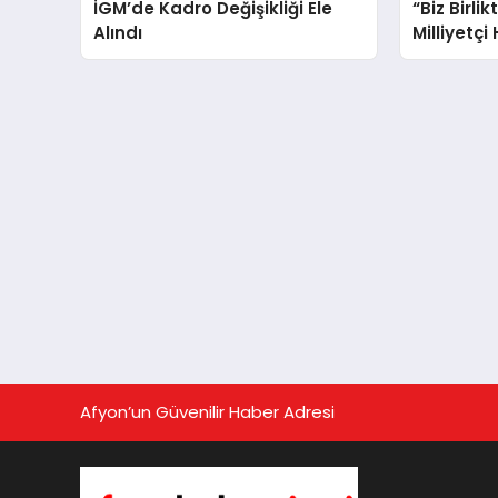
İGM’de Kadro Değişikliği Ele
“Biz Birlik
Alındı
Milliyetçi
Afyon’un Güvenilir Haber Adresi