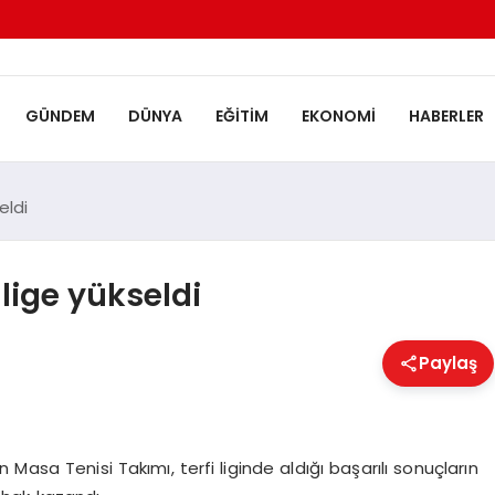
GÜNDEM
DÜNYA
EĞITIM
EKONOMI
HABERLER
eldi
 lige yükseldi
Paylaş
Masa Tenisi Takımı, terfi liginde aldığı başarılı sonuçların