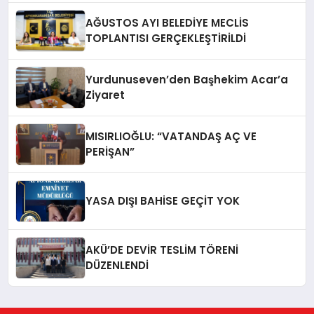
AĞUSTOS AYI BELEDİYE MECLİS
TOPLANTISI GERÇEKLEŞTİRİLDİ
Yurdunuseven’den Başhekim Acar’a
Ziyaret
MISIRLIOĞLU: “VATANDAŞ AÇ VE
PERİŞAN”
YASA DIŞI BAHİSE GEÇİT YOK
AKÜ’DE DEVİR TESLİM TÖRENİ
DÜZENLENDİ