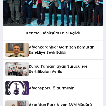
Kentsel Dönüşüm Ofisi Açıldı
Afyonkarahisar Garnizon Komutanı
Emekliye Sevk Edildi
Kursu Tamamlayan Sürücülere
Sertifikaları Verildi
Afyonspor’u Öldürmeyin
Akar’dan Park Afyon AVM Müdürü