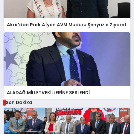
Akar’dan Park Afyon AVM Müdürü Şenyüz’e Ziyaret
ALADAĞ MİLLETVEKİLLERİNE SESLENDİ
Son Dakika