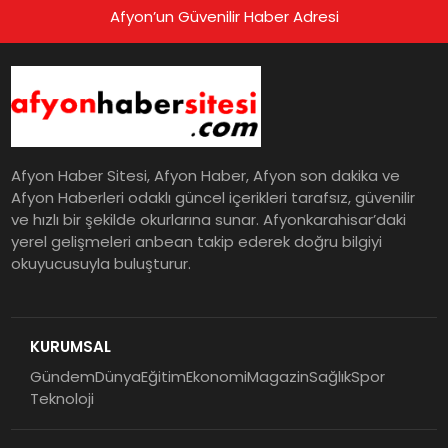
Afyon’un Güvenilir Haber Adresi
Afyon Haber Sitesi, Afyon Haber, Afyon son dakika ve
Afyon Haberleri odaklı güncel içerikleri tarafsız, güvenilir
ve hızlı bir şekilde okurlarına sunar. Afyonkarahisar’daki
yerel gelişmeleri anbean takip ederek doğru bilgiyi
okuyucusuyla buluşturur.
KURUMSAL
Gündem
Dünya
Eğitim
Ekonomi
Magazin
Sağlık
Spor
Teknoloji