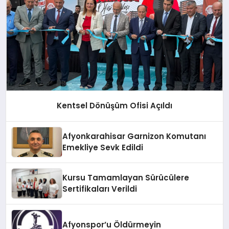
Kentsel Dönüşüm Ofisi Açıldı
Afyonkarahisar Garnizon Komutanı
Emekliye Sevk Edildi
Kursu Tamamlayan Sürücülere
Sertifikaları Verildi
Afyonspor’u Öldürmeyin