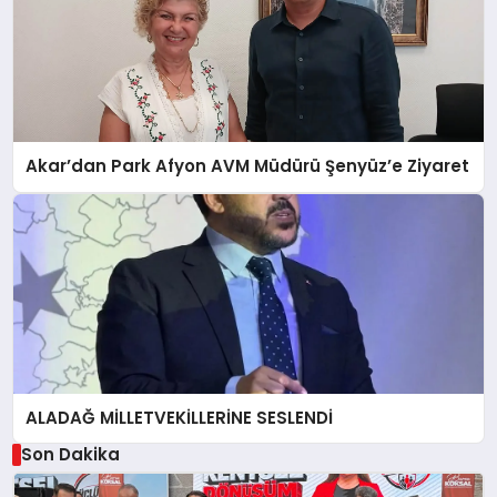
Akar’dan Park Afyon AVM Müdürü Şenyüz’e Ziyaret
ALADAĞ MİLLETVEKİLLERİNE SESLENDİ
Son Dakika