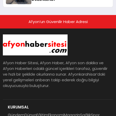
Afyon’un Güvenilir Haber Adresi
Afyon Haber Sitesi, Afyon Haber, Afyon son dakika ve
Afyon Haberleri odaklı güncel içerikleri tarafsız, güvenilir
ve hızlı bir şekilde okurlarına sunar. Afyonkarahisar’daki
yerel gelişmeleri anbean takip ederek doğru bilgiyi
okuyucusuyla buluşturur.
KURUMSAL
Gündem
Dünya
Eğitim
Ekonomi
Magazin
Sağlık
Spor