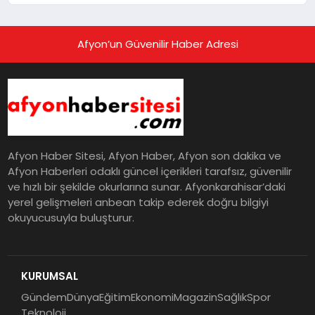
Afyon’un Güvenilir Haber Adresi
Afyon Haber Sitesi, Afyon Haber, Afyon son dakika ve
Afyon Haberleri odaklı güncel içerikleri tarafsız, güvenilir
ve hızlı bir şekilde okurlarına sunar. Afyonkarahisar’daki
yerel gelişmeleri anbean takip ederek doğru bilgiyi
okuyucusuyla buluşturur.
KURUMSAL
Gündem
Dünya
Eğitim
Ekonomi
Magazin
Sağlık
Spor
Teknoloji