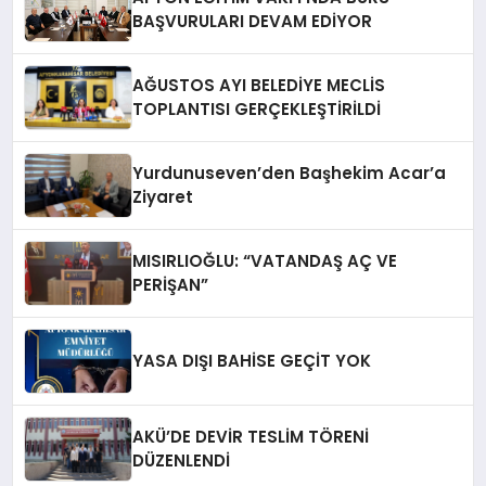
BAŞVURULARI DEVAM EDİYOR
AĞUSTOS AYI BELEDİYE MECLİS
TOPLANTISI GERÇEKLEŞTİRİLDİ
Yurdunuseven’den Başhekim Acar’a
Ziyaret
MISIRLIOĞLU: “VATANDAŞ AÇ VE
PERİŞAN”
YASA DIŞI BAHİSE GEÇİT YOK
AKÜ’DE DEVİR TESLİM TÖRENİ
DÜZENLENDİ