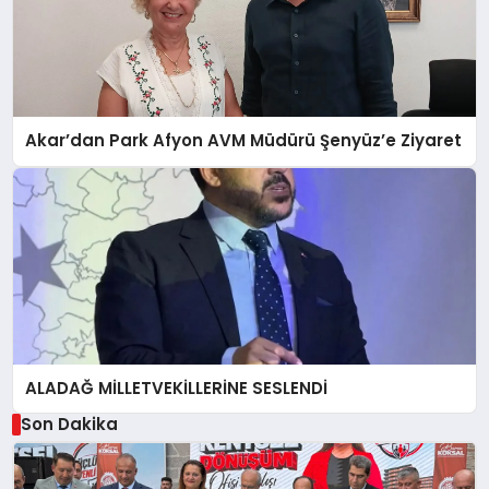
Akar’dan Park Afyon AVM Müdürü Şenyüz’e Ziyaret
ALADAĞ MİLLETVEKİLLERİNE SESLENDİ
Son Dakika