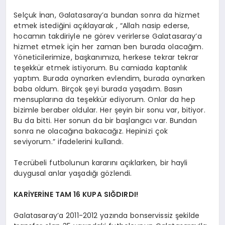
Selçuk İnan, Galatasaray’a bundan sonra da hizmet
etmek istediğini açıklayarak , “Allah nasip ederse,
hocamın takdiriyle ne görev verirlerse Galatasaray’a
hizmet etmek için her zaman ben burada olacağım.
Yöneticilerimize, başkanımıza, herkese tekrar tekrar
teşekkür etmek istiyorum. Bu camiada kaptanlık
yaptım. Burada oynarken evlendim, burada oynarken
baba oldum. Birçok şeyi burada yaşadım. Basın
mensuplarına da teşekkür ediyorum. Onlar da hep
bizimle beraber oldular. Her şeyin bir sonu var, bitiyor.
Bu da bitti. Her sonun da bir başlangıcı var. Bundan
sonra ne olacağına bakacağız. Hepinizi çok
seviyorum.” ifadelerini kullandı.
Tecrübeli futbolunun kararını açıklarken, bir hayli
duygusal anlar yaşadığı gözlendi.
KARİYERİNE TAM 16 KUPA SIĞDIRDI!
Galatasaray’a 2011-2012 yazında bonservissiz şekilde