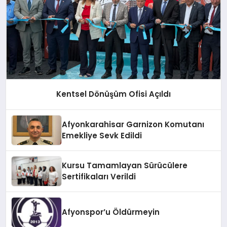
Kentsel Dönüşüm Ofisi Açıldı
Afyonkarahisar Garnizon Komutanı
Emekliye Sevk Edildi
Kursu Tamamlayan Sürücülere
Sertifikaları Verildi
Afyonspor’u Öldürmeyin