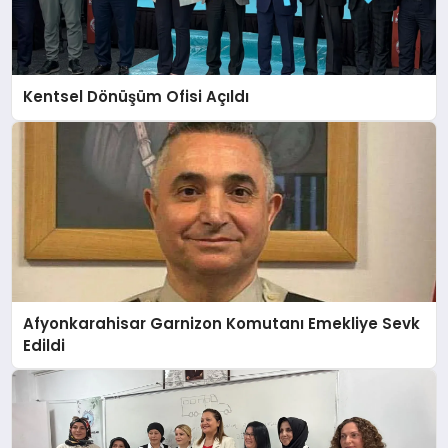
Kentsel Dönüşüm Ofisi Açıldı
Afyonkarahisar Garnizon Komutanı Emekliye Sevk
Edildi