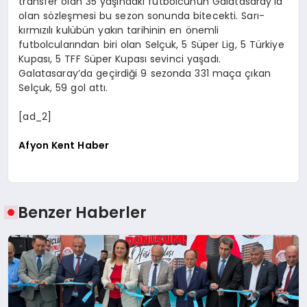
transfer olan 35 yaşındaki futbolcunun Galatasaray’la
olan sözleşmesi bu sezon sonunda bitecekti. Sarı-
kırmızılı kulübün yakın tarihinin en önemli
futbolcularından biri olan Selçuk, 5 Süper Lig, 5 Türkiye
Kupası, 5 TFF Süper Kupası sevinci yaşadı.
Galatasaray’da geçirdiği 9 sezonda 331 maça çıkan
Selçuk, 59 gol attı.
[ad_2]
Afyon Kent Haber
Benzer Haberler