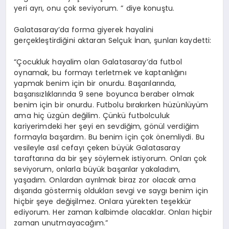
yeri ayrı, onu çok seviyorum. ” diye konuştu.
Galatasaray’da forma giyerek hayalini
gerçekleştirdiğini aktaran Selçuk İnan, şunları kaydetti:
“Çocukluk hayalim olan Galatasaray’da futbol
oynamak, bu formayı terletmek ve kaptanlığını
yapmak benim için bir onurdu. Başarılarında,
başarısızlıklarında 9 sene boyunca beraber olmak
benim için bir onurdu. Futbolu bırakırken hüzünlüyüm
ama hiç üzgün değilim. Çünkü futbolculuk
kariyerimdeki her şeyi en sevdiğim, gönül verdiğim
formayla başardım. Bu benim için çok önemliydi. Bu
vesileyle asıl cefayı çeken büyük Galatasaray
taraftarına da bir şey söylemek istiyorum. Onları çok
seviyorum, onlarla büyük başarılar yakaladım,
yaşadım. Onlardan ayrılmak biraz zor olacak ama
dışarıda göstermiş oldukları sevgi ve saygı benim için
hiçbir şeye değişilmez. Onlara yürekten teşekkür
ediyorum. Her zaman kalbimde olacaklar. Onları hiçbir
zaman unutmayacağım.”