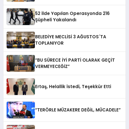
52 İlde Yapılan Operasyonda 216
Şüpheli Yakalandı
BELEDİYE MECLİSİ 3 AĞUSTOS´TA
TOPLANIYOR
“BU SÜRECE İYİ PARTİ OLARAK GEÇİT
VERMEYECEĞİZ”
Ertaş, Helallik İstedi, Teşekkür Etti
“TERÖRLE MÜZAKERE DEĞİL, MÜCADELE”