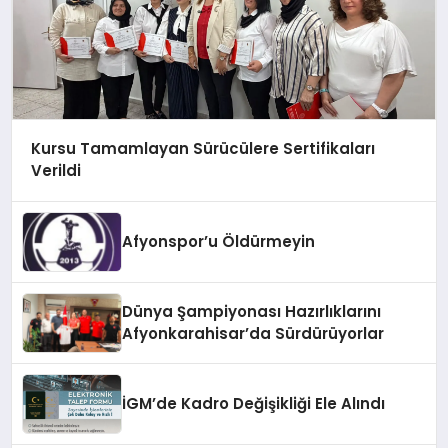
Kursu Tamamlayan Sürücülere Sertifikaları
Verildi
Afyonspor’u Öldürmeyin
Dünya Şampiyonası Hazırlıklarını
Afyonkarahisar’da Sürdürüyorlar
İGM’de Kadro Değişikliği Ele Alındı