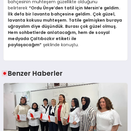
bahçesinin muhteşem güzellikte olduğunu
belirterek
“Ordu Ünye’den tatil için Mersin’e geldim.
İlk defa bir lavanta bahçesine geldim. Çok güzel,
lavanta kokusu muhteşem. Tatile gelmişken buraya
uğrayalım diye düşündük. Burası çok güzel olmuş.
Hem sohbetlerde anlatacağım, hem de sosyal
medyada Çaltıbozkır etiketi ile
paylaşacağım”
şeklinde konuştu.
Benzer Haberler