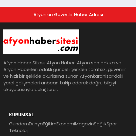
Afyon’un Güvenilir Haber Adresi
Afyon Haber Sitesi, Afyon Haber, Afyon son dakika ve
Afyon Haberleri odaklı güncel içerikleri tarafsız, güvenilir
ve hızlı bir şekilde okurlarına sunar. Afyonkarahisar’daki
yerel gelişmeleri anbean takip ederek doğru bilgiyi
okuyucusuyla buluşturur.
KURUMSAL
Gündem
Dünya
Eğitim
Ekonomi
Magazin
Sağlık
Spor
Teknoloji