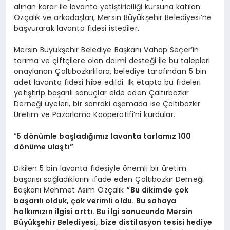
alınan karar ile lavanta yetiştiriciliği kursuna katılan
Özçalık ve arkadaşları, Mersin Büyükşehir Belediyesi’ne
başvurarak lavanta fidesi istediler.
Mersin Büyükşehir Belediye Başkanı Vahap Seçer’in
tarıma ve çiftçilere olan daimi desteği ile bu talepleri
onaylanan Çaltıbozkırlılara, belediye tarafından 5 bin
adet lavanta fidesi hibe edildi. İlk etapta bu fideleri
yetiştirip başarılı sonuçlar elde eden Çaltırbozkır
Derneği üyeleri, bir sonraki aşamada ise Çaltıbozkır
Üretim ve Pazarlama Kooperatifi’ni kurdular.
“
5 dönümle başladığımız lavanta tarlamız 100
dönüme ulaştı”
Dikilen 5 bin lavanta fidesiyle önemli bir üretim
başarısı sağladıklarını ifade eden Çaltıbozkır Derneği
Başkanı Mehmet Asım Özçalık
“Bu dikimde çok
başarılı olduk, çok verimli oldu. Bu sahaya
halkımızın ilgisi arttı. Bu ilgi sonucunda Mersin
Büyükşehir Belediyesi, bize distilasyon tesisi hediye