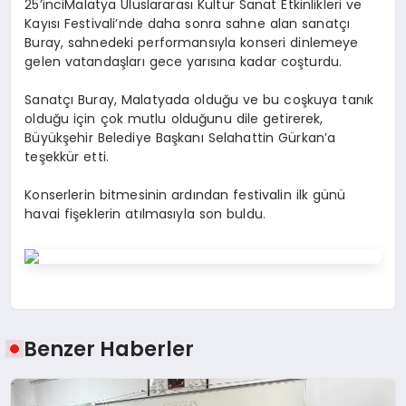
25’inciMalatya Uluslararası Kültür Sanat Etkinlikleri ve
Kayısı Festivali’nde daha sonra sahne alan sanatçı
Buray, sahnedeki performansıyla konseri dinlemeye
gelen vatandaşları gece yarısına kadar coşturdu.
Sanatçı Buray, Malatyada olduğu ve bu coşkuya tanık
olduğu için çok mutlu olduğunu dile getirerek,
Büyükşehir Belediye Başkanı Selahattin Gürkan’a
teşekkür etti.
Konserlerin bitmesinin ardından festivalin ilk günü
havai fişeklerin atılmasıyla son buldu.
Benzer Haberler