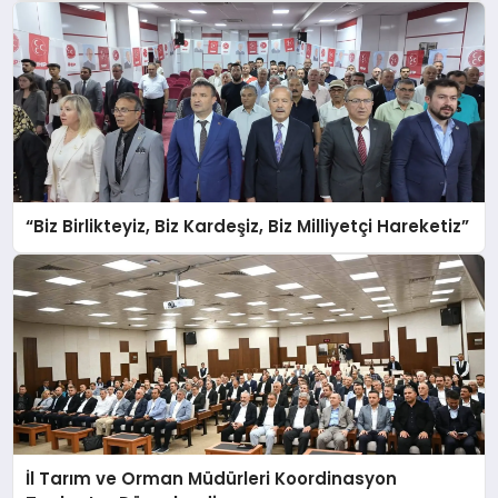
“Biz Birlikteyiz, Biz Kardeşiz, Biz Milliyetçi Hareketiz”
İl Tarım ve Orman Müdürleri Koordinasyon