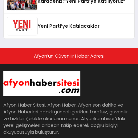
Karadeniz:”Yeni Parti’ye Katılıyoruz”
Yeni Parti’ye Katılacaklar
Afyon’un Güvenilir Haber Adresi
Afyon Haber Sitesi, Afyon Haber, Afyon son dakika ve
Afyon Haberleri odaklı güncel içerikleri tarafsız, güvenilir
ve hızlı bir şekilde okurlarına sunar. Afyonkarahisar’daki
yerel gelişmeleri anbean takip ederek doğru bilgiyi
okuyucusuyla buluşturur.