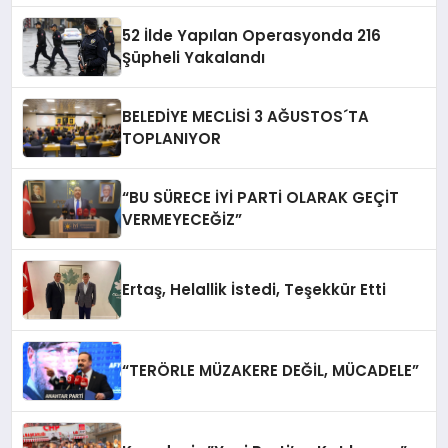
52 İlde Yapılan Operasyonda 216
Şüpheli Yakalandı
BELEDİYE MECLİSİ 3 AĞUSTOS´TA
TOPLANIYOR
“BU SÜRECE İYİ PARTİ OLARAK GEÇİT
VERMEYECEĞİZ”
Ertaş, Helallik İstedi, Teşekkür Etti
“TERÖRLE MÜZAKERE DEĞİL, MÜCADELE”