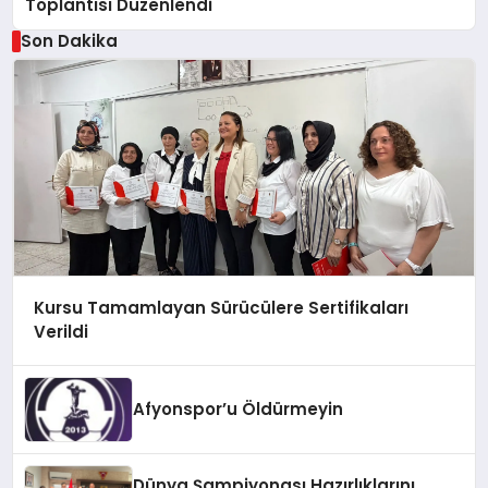
Toplantısı Düzenlendi
Son Dakika
Kursu Tamamlayan Sürücülere Sertifikaları
Verildi
Afyonspor’u Öldürmeyin
Dünya Şampiyonası Hazırlıklarını