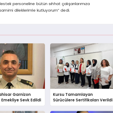
stek personeline bütün sıhhat çalışanlarımıza
 samimi dileklerimle kutluyorum” dedi.
ahisar Garnizon
Kursu Tamamlayan
Emekliye Sevk Edildi
Sürücülere Sertifikaları Verildi