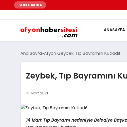
SON DAKİKA
ANASAYFA
Ana Sayfa
Afyon
Zeybek, Tıp Bayramını Kutladı!
Zeybek, Tıp Bayramını Ku
13 Mart 2021
14 Mart Tıp Bayramı nedeniyle Belediye Başk