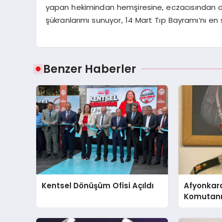
yapan hekimindan hemşiresine, eczacısından de
şükranlarımı sunuyor, 14 Mart Tıp Bayramı’nı en
Benzer Haberler
Kentsel Dönüşüm Ofisi Açıldı
Afyonkar
Komutanı 