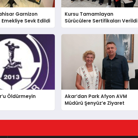
ahisar Garnizon
Kursu Tamamlayan
Emekliye Sevk Edildi
Sürücülere Sertifikaları Verildi
r’u Öldürmeyin
Akar’dan Park Afyon AVM
Müdürü Şenyüz’e Ziyaret