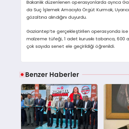
Bakanlık düzenlenen operasyonlarda ayrıca 
da Suç İşlemek Amacıyla Örgüt Kurmak, Uyarıc
gözaltına alındığını duyurdu.
Gaziantep’te gerçekleştirilen operasyonda ise
malzeme tüfeği, 1 adet kurusıkı tabanca, 600 a
çok sayıda senet ele geçirildiği öğrenildi.
Benzer Haberler