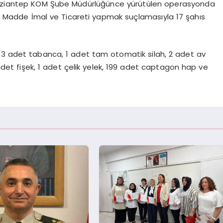
Gaziantep KOM Şube Müdürlüğünce yürütülen operasyonda
ı Madde İmal ve Ticareti yapmak suçlamasıyla 17 şahıs
 3 adet tabanca, 1 adet tam otomatik silah, 2 adet av
det fişek, 1 adet çelik yelek, 199 adet captagon hap ve