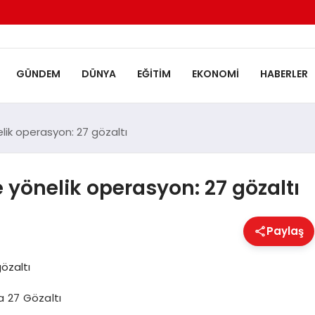
GÜNDEM
DÜNYA
EĞITIM
EKONOMI
HABERLER
elik operasyon: 27 gözaltı
e yönelik operasyon: 27 gözaltı
Paylaş
a 27 Gözaltı