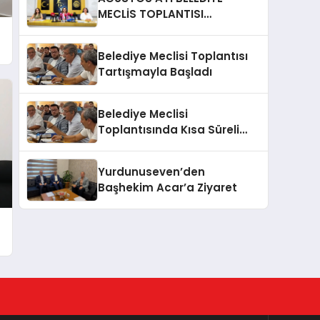
MECLİS TOPLANTISI
GERÇEKLEŞTİRİLDİ
Belediye Meclisi Toplantısı
Tartışmayla Başladı
Belediye Meclisi
Toplantısında Kısa Süreli
Gerginlik
Yurdunuseven’den
Başhekim Acar’a Ziyaret