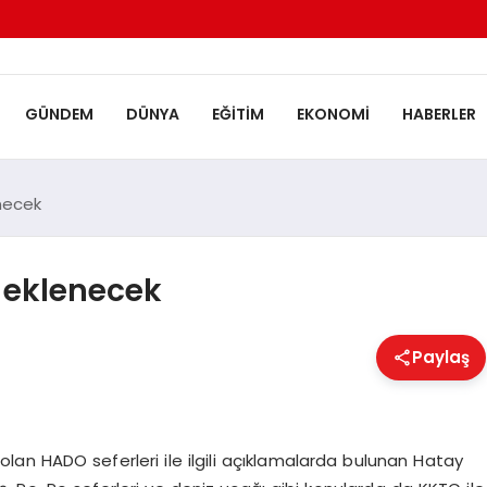
GÜNDEM
DÜNYA
EĞITIM
EKONOMI
HABERLER
enecek
i eklenecek
Paylaş
olan HADO seferleri ile ilgili açıklamalarda bulunan Hatay