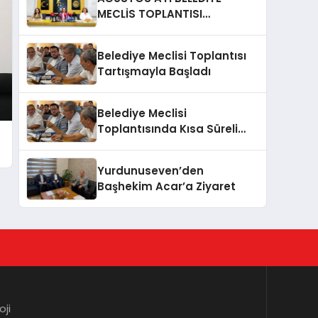
MECLİS TOPLANTISI
GERÇEKLEŞTİRİLDİ
Belediye Meclisi Toplantısı
Tartışmayla Başladı
Belediye Meclisi
Toplantısında Kısa Süreli
Gerginlik
Yurdunuseven’den
Başhekim Acar’a Ziyaret
oji