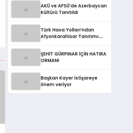
AKÜ ve AFSÜ’de Azerbaycan
Kültürü Tanıtıldı
Türk Hava Yolları’ndan
Afyonkarahisar Tanıtımı:
Melis Sezen Yer Aldı
ŞEHİT GÜRPINAR İÇİN HATIRA
ORMANI
Başkan Kayer istişareye
önem veriyor