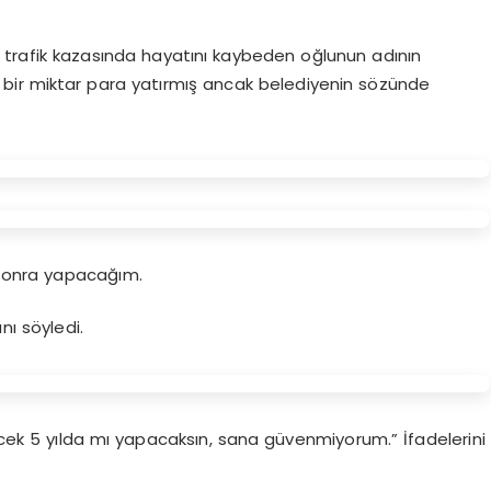
a trafik kazasında hayatını kaybeden oğlunun adının
irli bir miktar para yatırmış ancak belediyenin sözünde
 sonra yapacağım.
ını söyledi.
ek 5 yılda mı yapacaksın, sana güvenmiyorum.” İfadelerini