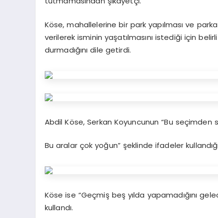
tutmamasından şikayetçi.
Köse, mahallelerine bir park yapılması ve park
verilerek isminin yaşatılmasını istediği için bel
durmadığını dile getirdi.
Abdil Köse, Serkan Koyuncunun “Bu seçimden
Bu aralar çok yoğun” şeklinde ifadeler kullandığ
Köse ise “Geçmiş beş yılda yapamadığını gelec
kullandı.