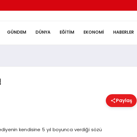
GÜNDEM
DÜNYA
EĞITIM
EKONOMI
HABERLER
!
Paylaş
diyenin kendisine 5 yıl boyunca verdiği sözü