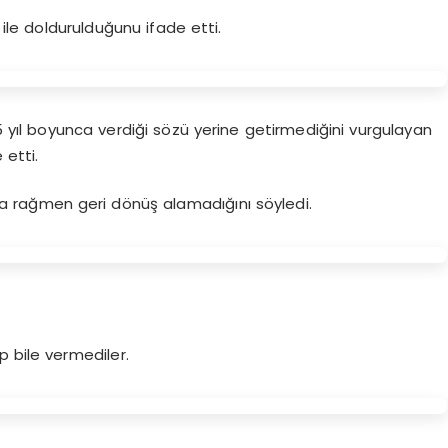
ı ile doldurulduğunu ifade etti.
yıl boyunca verdiği sözü yerine getirmediğini vurgulayan
 etti.
na rağmen geri dönüş alamadığını söyledi.
.
p bile vermediler.