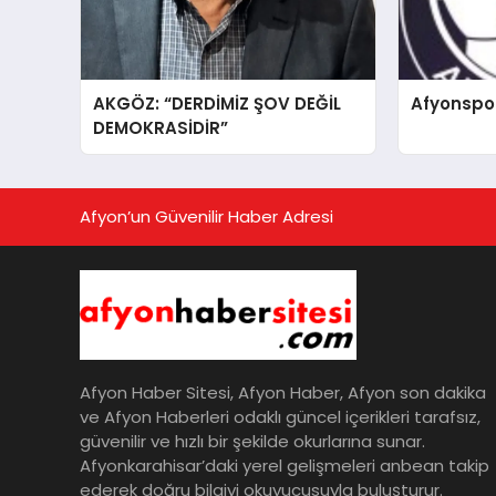
AKGÖZ: “DERDİMİZ ŞOV DEĞİL
Afyonspo
DEMOKRASİDİR”
Afyon’un Güvenilir Haber Adresi
Afyon Haber Sitesi, Afyon Haber, Afyon son dakika
ve Afyon Haberleri odaklı güncel içerikleri tarafsız,
güvenilir ve hızlı bir şekilde okurlarına sunar.
Afyonkarahisar’daki yerel gelişmeleri anbean takip
ederek doğru bilgiyi okuyucusuyla buluşturur.