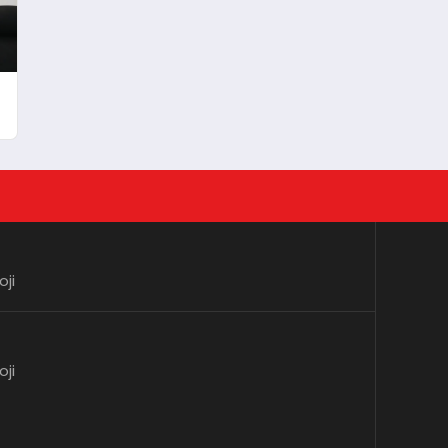
oji
oji