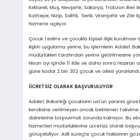
Kırklareli, Muş, Nevşehir, Sakarya, Trabzon illeri 
Kızıltepe, Nizip, Salihli, Serik, Viranşehir ve Zil
hizmete açılıyor.
Çocuk teslimi ve çocukla kişisel ilişki kurulması 
ilişkin uygulama yerine, bu işlemlerin Adalet B
müdürlükleri tarafından yerine getirilmesine yö
Nisan ayı içinde 11 ilde ve daha sonra Haziran 
güne kadar 2 bin 302 çocuk ve ailesi yararlandı.
ÜCRETSİZ OLARAK BAŞVURULUYOR
Adalet Bakanlığı çocukların üstün yararını göz
kendisine verilmeyen ancak belirlenen takvime
dairelerine başvurmak zorunda kalmıyor. Bu eb
hizmetleri müdürlüklerine ücretsiz olarak başvu
görüşebiliyor. Adli süreçte çocuk haklarının göz