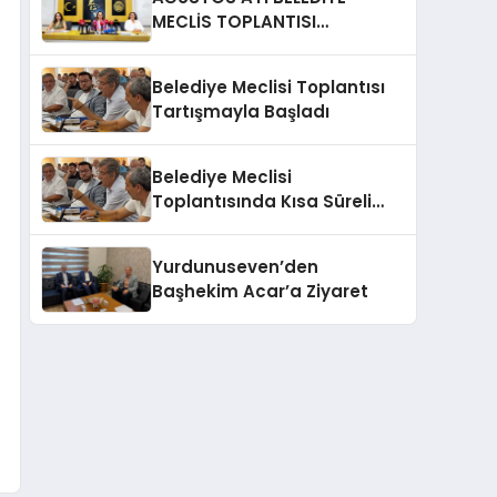
MECLİS TOPLANTISI
GERÇEKLEŞTİRİLDİ
Belediye Meclisi Toplantısı
Tartışmayla Başladı
Belediye Meclisi
Toplantısında Kısa Süreli
Gerginlik
Yurdunuseven’den
Başhekim Acar’a Ziyaret