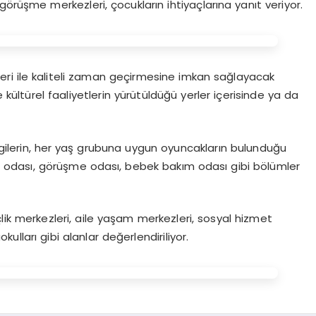
örüşme merkezleri, çocukların ihtiyaçlarına yanıt veriyor.
ri ile kaliteli zaman geçirmesine imkan sağlayacak
e kültürel faaliyetlerin yürütüldüğü yerler içerisinde ya da
rgilerin, her yaş grubuna uygun oyuncakların bulunduğu
 odası, görüşme odası, bebek bakım odası gibi bölümler
ik merkezleri, aile yaşam merkezleri, sosyal hizmet
ulları gibi alanlar değerlendiriliyor.