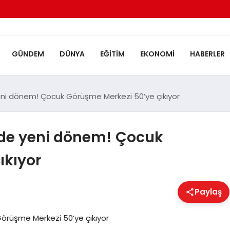
GÜNDEM
DÜNYA
EĞITIM
EKONOMI
HABERLER
eni dönem! Çocuk Görüşme Merkezi 50’ye çıkıyor
nde yeni dönem! Çocuk
ıkıyor
Paylaş