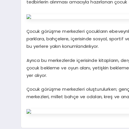
tedbirlerin alınması amacıyla hazırlanan çocuk g
Çocuk görüşme merkezleri çocukların ebeveynle
parklara, bahçelere, içerisinde sosyal, sportif v
bu yerlere yakın konumlandırılıyor.
Ayrıca bu merkezlerde içerisinde kitapların, de
çocuk bekleme ve oyun alanı, yetişkin bekleme
yer alıyor.
Çocuk görüşme merkezleri oluşturulurken; gençl
merkezleri, millet bahçe ve odaları, kreş ve anaok