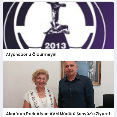
Afyonspor’u Öldürmeyin
Akar’dan Park Afyon AVM Müdürü Şenyüz’e Ziyaret