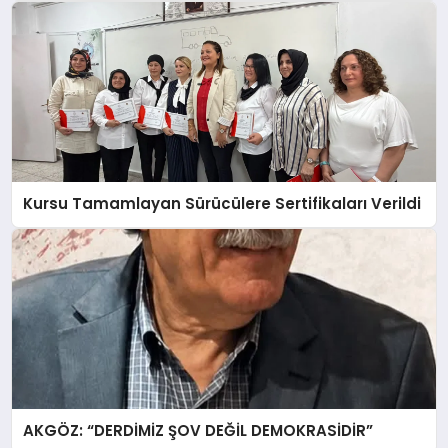
Kursu Tamamlayan Sürücülere Sertifikaları Verildi
AKGÖZ: “DERDİMİZ ŞOV DEĞİL DEMOKRASİDİR”