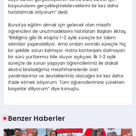
başvurularını gerçekleştirebileceklerini bir kez daha
hatırlatmak istiyorum” dedi.
Bursa’ya eğitim almak için gelecek olan misafir
öğrencileri de unutmadıklarını hatırlatan Başkan Aktaş,
“Bildiğiniz gibi ilk etapta 1-2 aylık süreçte bir takım
sıkıntılar yaşanabiliyor. Ama ondan sonraki süreçte hiç
bir şekilde sorun kalmıyor. Hatta kontenjanı dolmayan
bir sürü yurtlarımız bile oluyor açıkçası. İlk 1-2 aylık
süreçte de sorun yaşayan öğrencilerimiz ile alakalı
ekstra kiraladığımız misafirhanelerde özel
yardımlarımız ve desteklerimiz olacağını bir kez daha
ifade etmek istiyorum. Tüm öğrencilerimize yürekten
başarılar diliyorum” diye konuştu.
Benzer Haberler