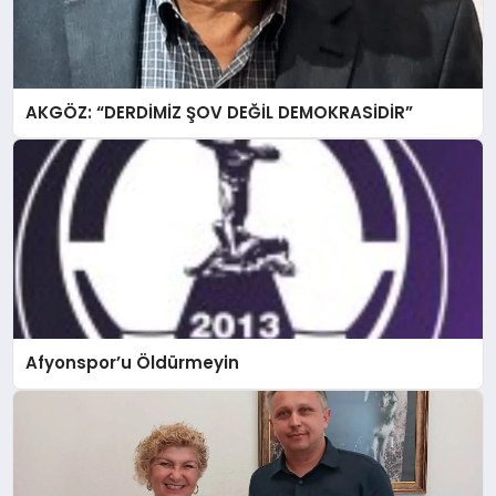
AKGÖZ: “DERDİMİZ ŞOV DEĞİL DEMOKRASİDİR”
Afyonspor’u Öldürmeyin