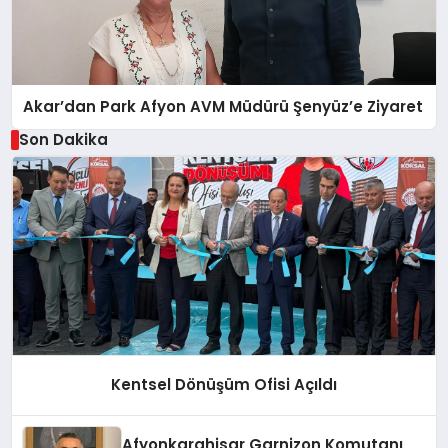
Akar’dan Park Afyon AVM Müdürü Şenyüz’e Ziyaret
Son Dakika
Kentsel Dönüşüm Ofisi Açıldı
Afyonkarahisar Garnizon Komutanı