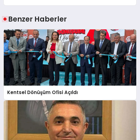
Benzer Haberler
Kentsel Dönüşüm Ofisi Açıldı