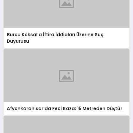
Burcu Köksal’a İftira İddiaları Üzerine Suç
Duyurusu
Afyonkarahisar’da Feci Kaza: 15 Metreden Düştü!