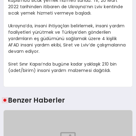
Kapısı’nda sıcak yemek hizmeti sundu. Tır, 20 Mart
2022 tarihinden itibaren de Ukrayna’nın Lviv kentinde
sıcak yemek hizmeti vermeye başladı.
Ukrayna’da, insani ihtiyaçları belirlemek, insani yardım
faaliyetleri yürütmek ve Türkiye’den gönderilen
yardımların eş güdümünü sağlamak üzere 4 kişilik
AFAD insani yardım ekibi, Siret ve Lviv’de çalışmalarına
devam ediyor.
Siret Sınır Kapısı’nda bugüne kadar yaklaşık 210 bin
(adet/birim) insani yardım malzemesi dağıtıldı.
Benzer Haberler