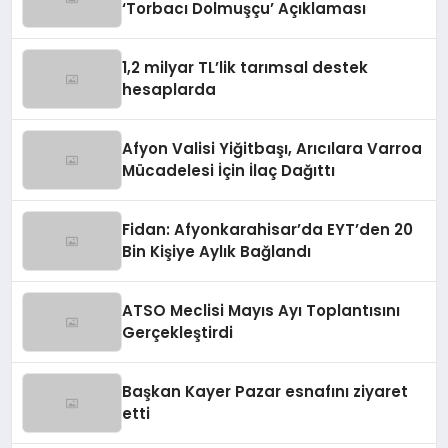
‘Torbacı Dolmuşçu’ Açıklaması
1,2 milyar TL’lik tarımsal destek
hesaplarda
Afyon Valisi Yiğitbaşı, Arıcılara Varroa
Mücadelesi İçin İlaç Dağıttı
Fidan: Afyonkarahisar’da EYT’den 20
Bin Kişiye Aylık Bağlandı
ATSO Meclisi Mayıs Ayı Toplantısını
Gerçekleştirdi
Başkan Kayer Pazar esnafını ziyaret
etti