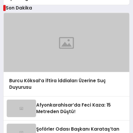
Son Dakika
Burcu Köksal’a İftira İddiaları Üzerine Suç
Duyurusu
Afyonkarahisar’da Feci Kaza: 15
Metreden Düştü!
Şoförler Odası Başkanı Karataş’tan