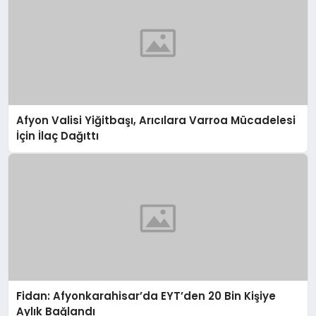
Afyon Valisi Yiğitbaşı, Arıcılara Varroa Mücadelesi
İçin İlaç Dağıttı
Fidan: Afyonkarahisar’da EYT’den 20 Bin Kişiye
Aylık Bağlandı